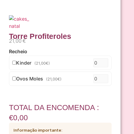
Torre Profiteroles
21,00
€
Recheio
Kinder
(21,00€)
Ovos Moles
(21,00€)
TOTAL DA ENCOMENDA :
€0,00
Informação importante: