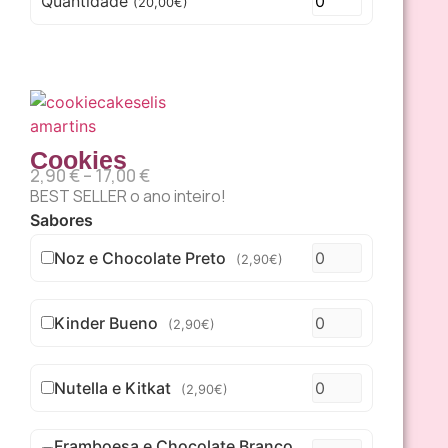
Quantidade
(20,00€)
Cookies
2,90
€
–
17,00
€
BEST SELLER o ano inteiro!
Sabores
Noz e Chocolate Preto
(2,90€)
Kinder Bueno
(2,90€)
Nutella e Kitkat
(2,90€)
Framboesa e Chocolate Branco