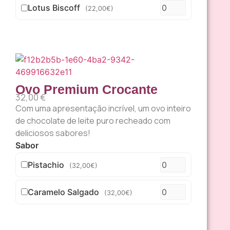
Lotus Biscoff
(22,00€)
Ovo Premium Crocante
32,00
€
Com uma apresentação incrível, um ovo inteiro
de chocolate de leite puro recheado com
deliciosos sabores!
Sabor
Pistachio
(32,00€)
Caramelo Salgado
(32,00€)