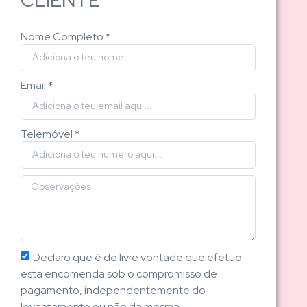
Nome Completo *
Email *
Telemóvel *
Declaro que é de livre vontade que efetuo
esta encomenda sob o compromisso de
pagamento, independentemente do
levantamento ou não da mesma.