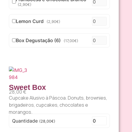
(2,90€)
Lemon Curd
(2,90€)
Box Degustação (6)
(17,00€)
Sweet Box
28,00
€
Cupcake Alusivo à Páscoa. Donuts, brownies,
brigadeiros, cupcakes, chocolates e
morangos.
Quantidade
(28,00€)