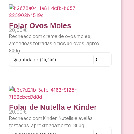
Folar Ovos Moles
20,00
€
Recheado com creme de ovos moles,
amêndoas torradas e fios de ovos. aprox.
800g
Quantidade
(20,00€)
Folar de Nutella e Kinder
20,00
€
Recheado com Kinder, Nutella e avelãs
tostadas. aproximadamente. 800g